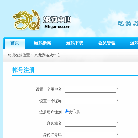
首页
游戏新闻
游戏下载
会员管理
游
您现在的位置：
九龙湖游戏中心
帐号注册
设置一个用户名
*
设置一个昵称
*
注册用户性别
女
男
真实姓名
*
身份证号码
*